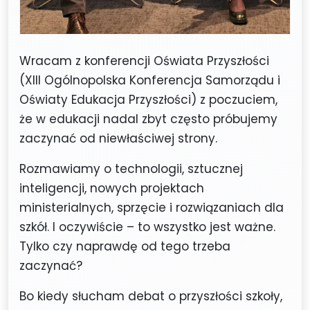
Wracam z konferencji Oświata Przyszłości
(XIII Ogólnopolska Konferencja Samorządu i
Oświaty Edukacja Przyszłości) z poczuciem,
że w edukacji nadal zbyt często próbujemy
zaczynać od niewłaściwej strony.
Rozmawiamy o technologii, sztucznej
inteligencji, nowych projektach
ministerialnych, sprzęcie i rozwiązaniach dla
szkół. I oczywiście – to wszystko jest ważne.
Tylko czy naprawdę od tego trzeba
zaczynać?
Bo kiedy słucham debat o przyszłości szkoły,