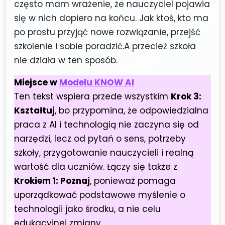
często mam wrażenie, że nauczyciel pojawia
się w nich dopiero na końcu. Jak ktoś, kto ma
po prostu przyjąć nowe rozwiązanie, przejść
szkolenie i sobie poradzić.A przecież szkoła
nie działa w ten sposób.
Miejsce w
Modelu KNOW AI
Ten tekst wspiera przede wszystkim
Krok 3:
Kształtuj
, bo przypomina, że odpowiedzialna
praca z AI i technologią nie zaczyna się od
narzędzi, lecz od pytań o sens, potrzeby
szkoły, przygotowanie nauczycieli i realną
wartość dla uczniów. Łączy się także z
Krokiem 1: Poznaj
, ponieważ pomaga
uporządkować podstawowe myślenie o
technologii jako środku, a nie celu
edukacyjnej zmiany.